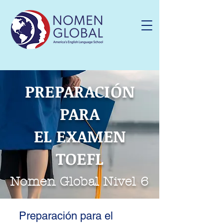
PREPARACIÓN
PARA
EL EXAMEN
TOEFL
Nomen Global Nivel 6
Preparación para el