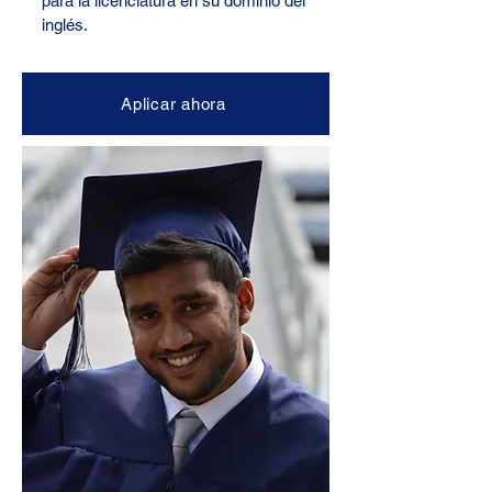
para la licenciatura en su dominio del
inglés.
Aplicar ahora