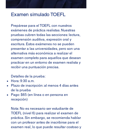
Examen simulado TOEFL
Prepárese para el TOEFL con nuestros
exámenes de práctica realistas. Nuestras
pruebas cubren todas las secciones: lectura,
comprensión auditiva, expresión oral y
escritura. Estos exámenes no se pueden
presentar a las universidades, pero son una
alternativa más económica a realizar el
examen completo para aquellos que desean
practicar en un entorno de examen realista y
recibir una puntuación precisa.
Detalles de la prueba:
Hora: 9:30 a.m.
Plazo de inscripción: al menos 4 días antes
de la prueba
Pago: $65 (en línea o en persona en
recepción)
Nota: No es necesario ser estudiante de
TOEFL (nivel 6) para realizar el examen de
práctica. Sin embargo, se recomienda hablar
con un profesor antes de inscribirse para el
examen real, lo que puede resultar costoso y