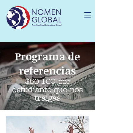
Programa de
referencias
$50-100 por
estudiante que nos
traigas