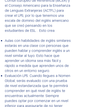
Común Europeo de Referencia (MCER) y
el Consejo Americano para la Enseñanza
de Lenguas Extranjeras (ACTFL) para
crear el LPS, por lo que tenemos una
escala de dominio del inglés americano
que se creó pensando en los
estudiantes de ESL. . Esto crea:
Aulas con habilidades de inglés similares:
estarás en una clase con personas que
pueden hablar y comprender inglés a un
nivel similar al tuyo. Esto hace que
aprender un idioma sea más fácil y
rápido a medida que aprenden unos de
otros en un entorno seguro.
Evaluación LPS: Cuando llegues a Nomen
Global, serás evaluado con una prueba
de nivel estandarizada que te permitirá
comprender en qué nivel de inglés te
encuentras actualmente. Siempre
puedes optar por comenzar en un nivel
inferior para asegurarte de no tener