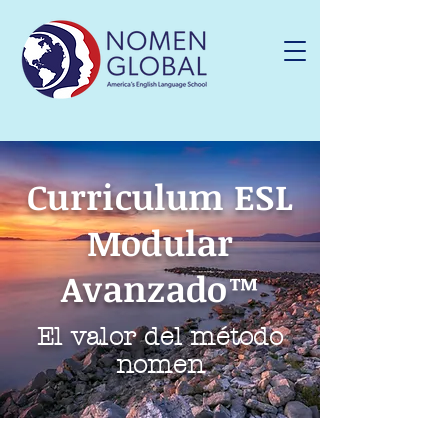
Curriculum ESL
Modular
Avanzado™
El valor del método
nomen