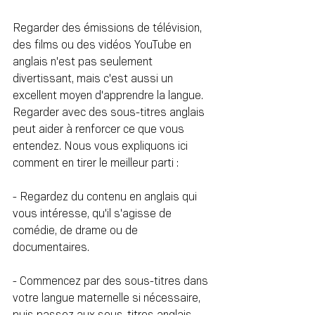
Regarder des émissions de télévision, 
des films ou des vidéos YouTube en 
anglais n'est pas seulement 
divertissant, mais c'est aussi un 
excellent moyen d'apprendre la langue. 
Regarder avec des sous-titres anglais 
peut aider à renforcer ce que vous 
entendez. Nous vous expliquons ici 
comment en tirer le meilleur parti :
- Regardez du contenu en anglais qui 
vous intéresse, qu'il s'agisse de 
comédie, de drame ou de 
documentaires.
- Commencez par des sous-titres dans 
votre langue maternelle si nécessaire, 
puis passez aux sous-titres anglais.