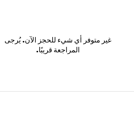
غير متوفر أي شيء للحجز الآن. يُرجى
المراجعة قريبًا.
الحياة الطلابية
اتصل بنا
آن