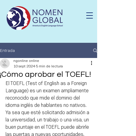
Entrada
ngonline online
10 sept 2024
5 min de lectura
¡Cómo aprobar el TOEFL!
El TOEFL (Test of English as a Foreign 
Language) es un examen ampliamente 
reconocido que mide el dominio del 
idioma inglés de hablantes no nativos. 
Ya sea que esté solicitando admisión a 
la universidad, un trabajo o una visa, un 
buen puntaje en el TOEFL puede abrirle 
las puertas a nuevas oportunidades. 