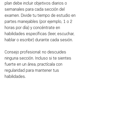
plan debe incluir objetivos diarios o 
semanales para cada sección del 
examen. Divide tu tiempo de estudio en 
partes manejables (por ejemplo, 1 o 2 
horas por día) y concéntrate en 
habilidades específicas (leer, escuchar, 
hablar o escribir) durante cada sesión.
Consejo profesional: no descuides 
ninguna sección. Incluso si te sientes 
fuerte en un área, practícala con 
regularidad para mantener tus 
habilidades.