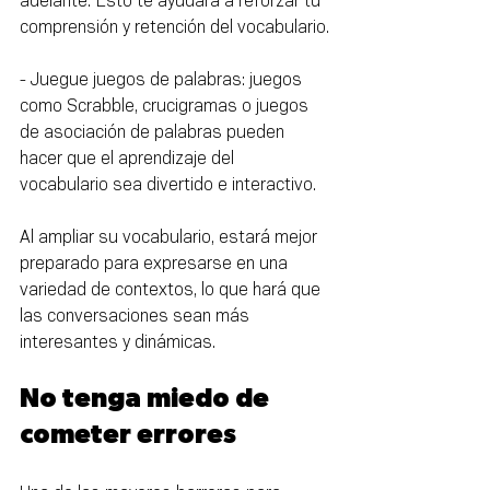
adelante. Esto te ayudará a reforzar tu 
comprensión y retención del vocabulario.
- Juegue juegos de palabras: juegos 
como Scrabble, crucigramas o juegos 
de asociación de palabras pueden 
hacer que el aprendizaje del 
vocabulario sea divertido e interactivo.
Al ampliar su vocabulario, estará mejor 
preparado para expresarse en una 
variedad de contextos, lo que hará que 
las conversaciones sean más 
interesantes y dinámicas.
No tenga miedo de 
cometer errores