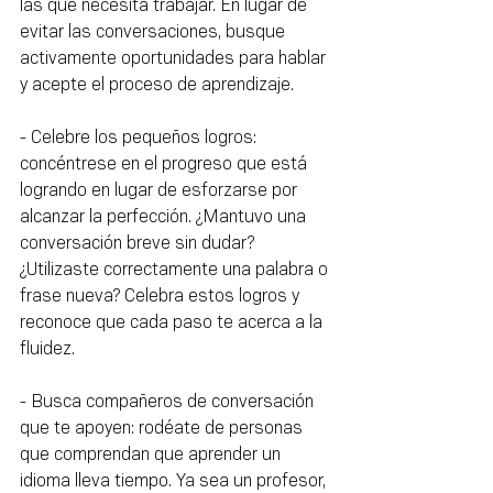
las que necesita trabajar. En lugar de 
evitar las conversaciones, busque 
activamente oportunidades para hablar 
y acepte el proceso de aprendizaje.
- Celebre los pequeños logros: 
concéntrese en el progreso que está 
logrando en lugar de esforzarse por 
alcanzar la perfección. ¿Mantuvo una 
conversación breve sin dudar? 
¿Utilizaste correctamente una palabra o 
frase nueva? Celebra estos logros y 
reconoce que cada paso te acerca a la 
fluidez.
- Busca compañeros de conversación 
que te apoyen: rodéate de personas 
que comprendan que aprender un 
idioma lleva tiempo. Ya sea un profesor, 